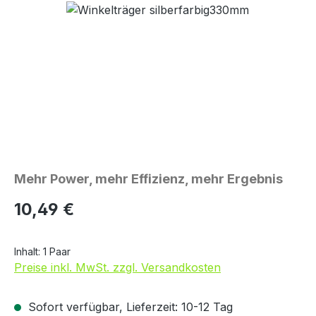
Bildergalerie überspringen
Mehr Power, mehr Effizienz, mehr Ergebnis
Regulärer Preis:
10,49 €
Inhalt:
1 Paar
Preise inkl. MwSt. zzgl. Versandkosten
Sofort verfügbar, Lieferzeit: 10-12 Tag