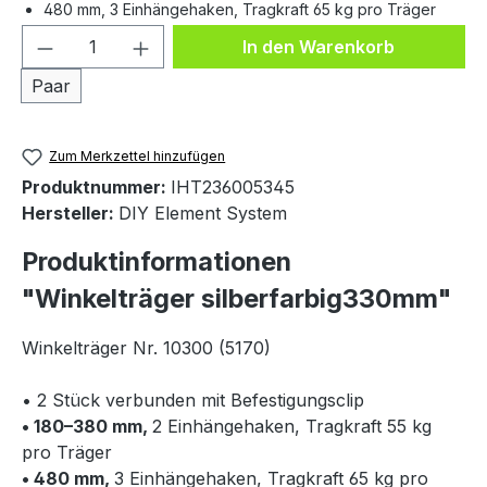
480 mm, 3 Einhängehaken, Tragkraft 65 kg pro Träger
Produkt Anzahl: Gib den gewünschten We
In den Warenkorb
Paar
Zum Merkzettel hinzufügen
Produktnummer:
IHT236005345
Hersteller:
DIY Element System
Produktinformationen
"Winkelträger silberfarbig330mm"
Winkelträger Nr. 10300 (5170)
• 2 Stück verbunden mit Befestigungsclip
• 180–380 mm,
2 Einhängehaken, Tragkraft 55 kg
pro Träger
• 480 mm,
3 Einhängehaken, Tragkraft 65 kg pro