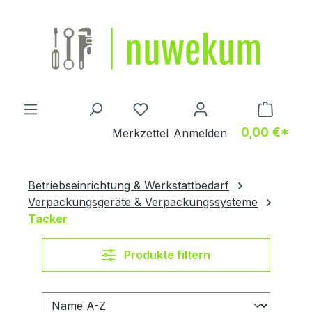
Zum Hauptinhalt springen
Du hast 0 Produkte auf dem M
0,00 €*
Merkzettel
Anmelden
Betriebseinrichtung & Werkstattbedarf
Verpackungsgeräte & Verpackungssysteme
Tacker
Produkte filtern