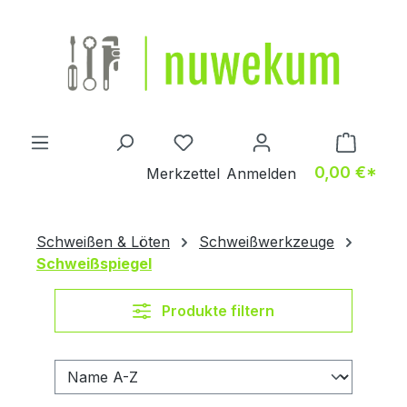
Zum Hauptinhalt springen
Du hast 0 Produkte auf dem M
0,00 €*
Merkzettel
Anmelden
Schweißen & Löten
Schweißwerkzeuge
Schweißspiegel
Produkte filtern