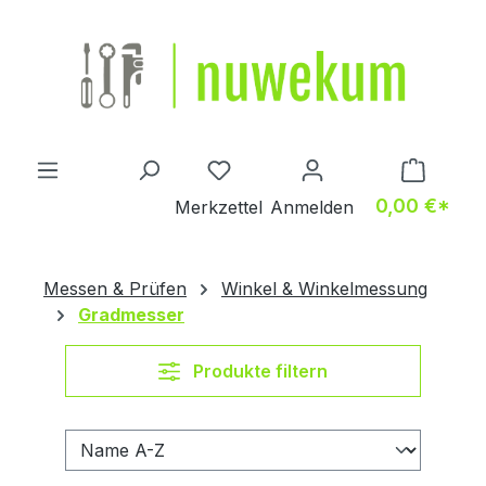
Zum Hauptinhalt springen
Du hast 0 Produkte auf dem M
0,00 €*
Merkzettel
Anmelden
Messen & Prüfen
Winkel & Winkelmessung
Gradmesser
Produkte filtern