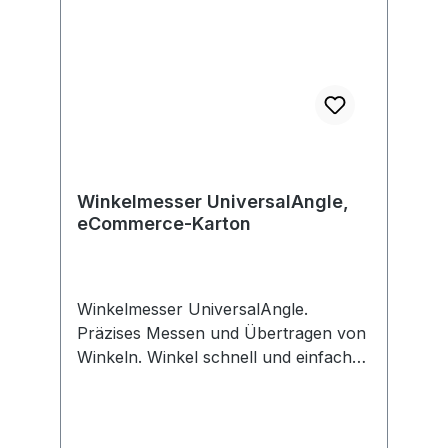
Winkelmesser UniversalAngle,
eCommerce-Karton
Winkelmesser UniversalAngle.
Präzises Messen und Übertragen von
Winkeln. Winkel schnell und einfach
messen, berechnen und übertragen.
Messbereich 0°bis 220°,
Schenkellänge 40 cm. Integrierte