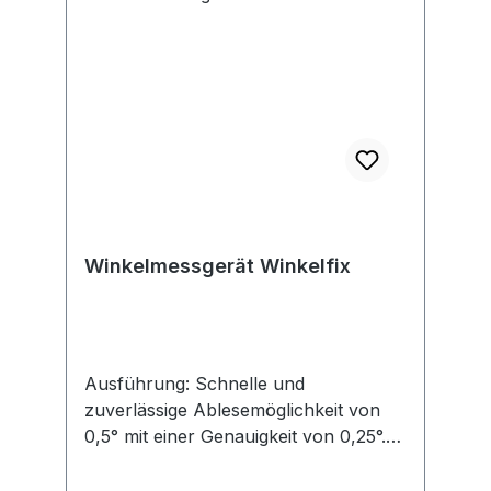
Winkelmessgerät Winkelfix
Ausführung: Schnelle und
zuverlässige Ablesemöglichkeit von
0,5° mit einer Genauigkeit von 0,25°.
Mit integrierter Horizontal- und
Vertikallibelle und Analoganzeige. Die