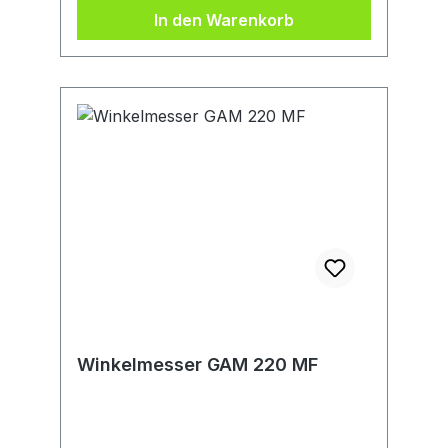
In den Warenkorb
Winkelmesser GAM 220 MF