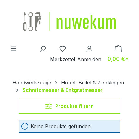
Zum Hauptinhalt springen
Du hast 0 Produkte auf dem M
0,00 €*
Merkzettel
Anmelden
Handwerkzeuge
Hobel, Beitel & Ziehklingen
Schnitzmesser & Entgratmesser
Produkte filtern
Keine Produkte gefunden.