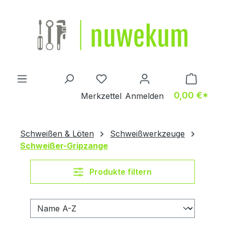
Zum Hauptinhalt springen
Du hast 0 Produkte auf dem M
0,00 €*
Merkzettel
Anmelden
Schweißen & Löten
Schweißwerkzeuge
Schweißer-Gripzange
Produkte filtern