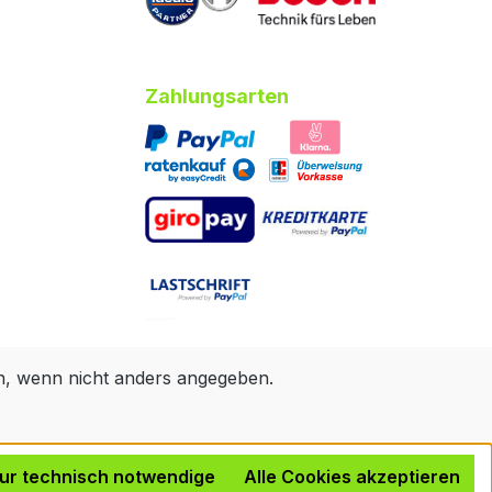
Zahlungsarten
 wenn nicht anders angegeben.
ur technisch notwendige
Alle Cookies akzeptieren