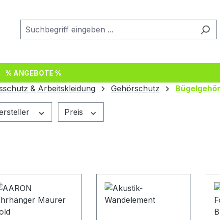
% ANGEBOTE %
sschutz & Arbeitskleidung
Gehörschutz
Bügelgehö
ersteller
Preis