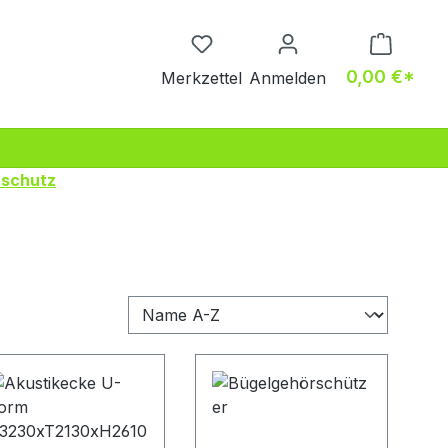
Du hast 0 Produkte auf dem M
0,00 €*
Merkzettel
Anmelden
rschutz