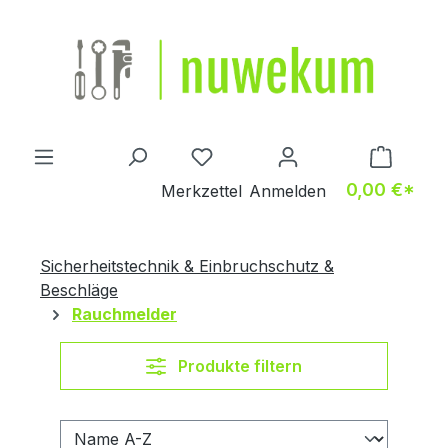
Zum Hauptinhalt springen
Du hast 0 Produkte auf dem M
0,00 €*
Merkzettel
Anmelden
Sicherheitstechnik & Einbruchschutz &
Beschläge
Rauchmelder
Produkte filtern