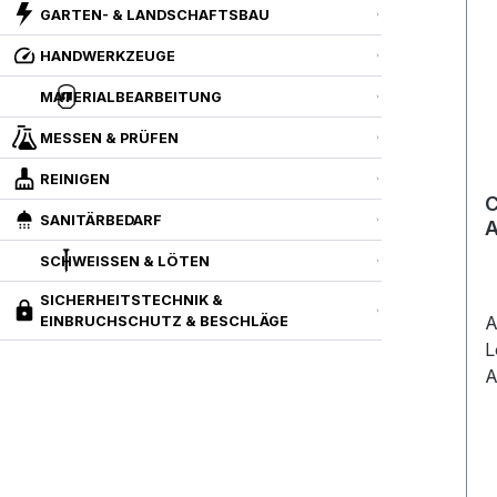
GARTEN- & LANDSCHAFTSBAU
HANDWERKZEUGE
MATERIALBEARBEITUNG
MESSEN & PRÜFEN
REINIGEN
SANITÄRBEDARF
A
3
SCHWEISSEN & LÖTEN
SICHERHEITSTECHNIK &
A
EINBRUCHSCHUTZ & BESCHLÄGE
L
A
P
B
V
E