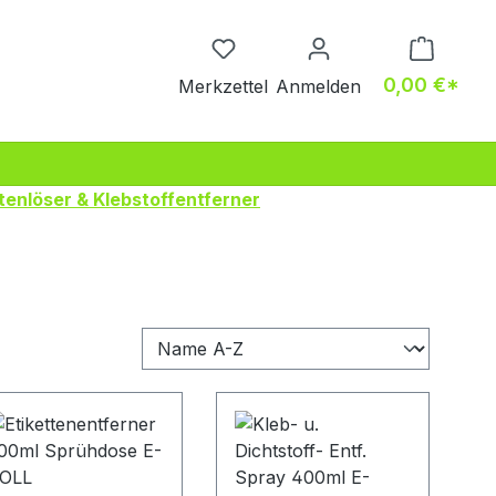
Du hast 0 Produkte auf dem M
0,00 €*
Merkzettel
Anmelden
tenlöser & Klebstoffentferner