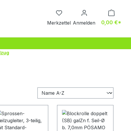
Du hast 0 Produkte auf dem M
0,00 €*
Merkzettel
Anmelden
lzug