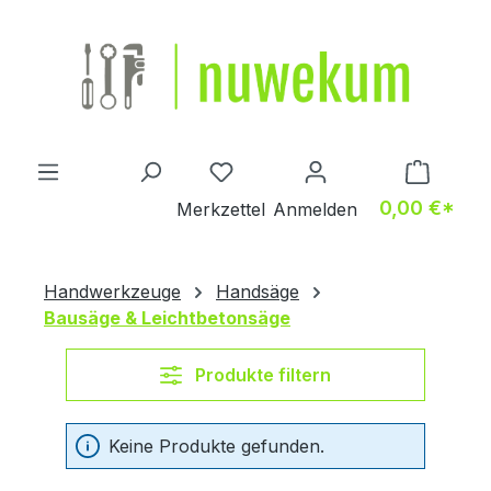
Zum Hauptinhalt springen
Du hast 0 Produkte auf dem M
0,00 €*
Merkzettel
Anmelden
Handwerkzeuge
Handsäge
Bausäge & Leichtbetonsäge
Produkte filtern
Keine Produkte gefunden.