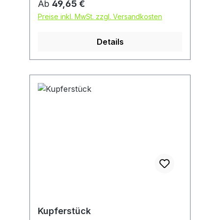
Regulärer Preis:
Ab
49,65 €
Preise inkl. MwSt. zzgl. Versandkosten
Details
Kupferstück