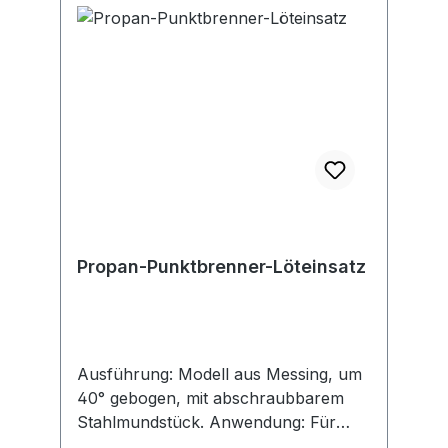
Propan-Punktbrenner-Löteinsatz
Ausführung: Modell aus Messing, um
40° gebogen, mit abschraubbarem
Stahlmundstück. Anwendung: Für
Hartlötarbeiten, z. B. mit Silberlot L-Ag