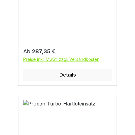
Regulärer Preis:
Ab
287,35 €
Preise inkl. MwSt. zzgl. Versandkosten
Details