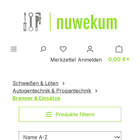
Zum Hauptinhalt springen
Du hast 0 Produkte auf dem M
0,00 €*
Merkzettel
Anmelden
Schweißen & Löten
Autogentechnik & Propantechnik
Brenner & Einsätze
Produkte filtern