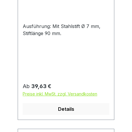
Ausführung: Mit Stahlstift Ø 7 mm,
Stiftlänge 90 mm.
Regulärer Preis:
Ab
39,63 €
Preise inkl. MwSt. zzgl. Versandkosten
Details