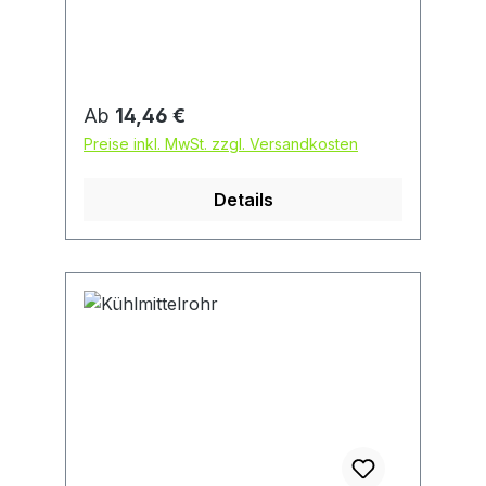
Regulärer Preis:
Ab
14,46 €
Preise inkl. MwSt. zzgl. Versandkosten
Details