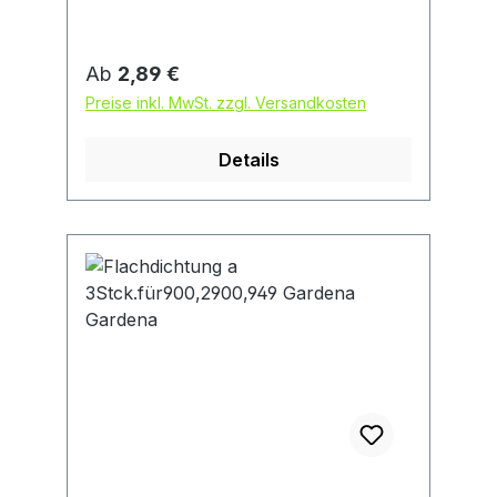
Regulärer Preis:
Ab
2,89 €
Preise inkl. MwSt. zzgl. Versandkosten
Details