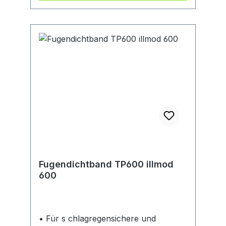
Fugendichtband TP600 illmod
600
• Für s chlagregensichere und