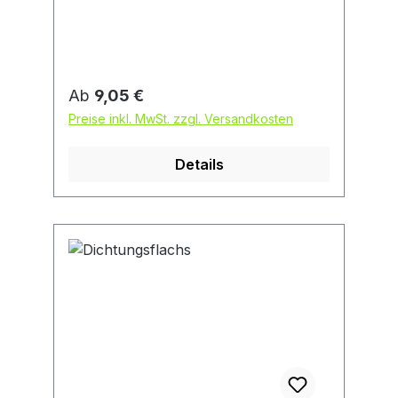
Regulärer Preis:
Ab
9,05 €
Preise inkl. MwSt. zzgl. Versandkosten
Details