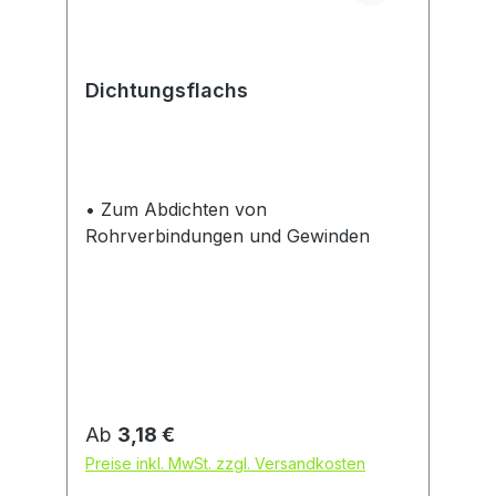
Dichtungsflachs
• Zum Abdichten von
Rohrverbindungen und Gewinden
Regulärer Preis:
Ab
3,18 €
Preise inkl. MwSt. zzgl. Versandkosten