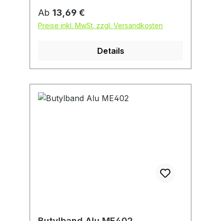
Regulärer Preis:
Ab
13,69 €
Preise inkl. MwSt. zzgl. Versandkosten
Details
Butylband Alu ME402