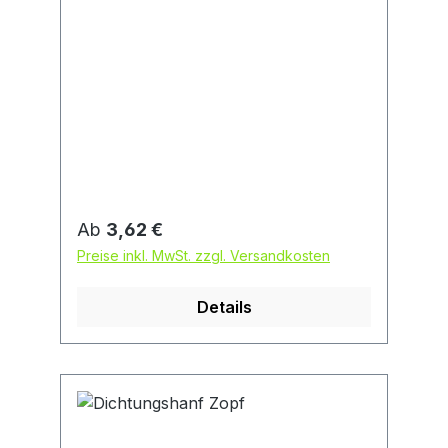
Regulärer Preis:
Ab
3,62 €
Preise inkl. MwSt. zzgl. Versandkosten
Details