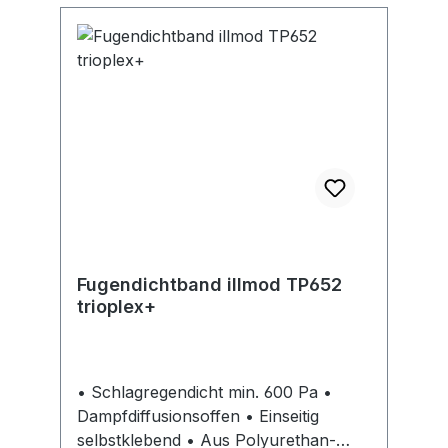
Fugendichtband illmod TP652
trioplex+
• Schlagregendicht min. 600 Pa •
Dampfdiffusionsoffen • Einseitig
selbstklebend • Aus Polyurethan-