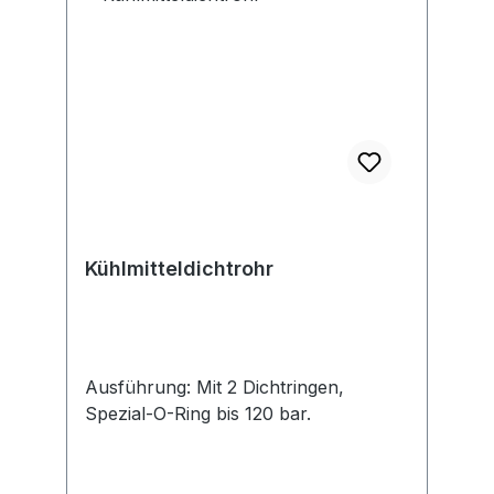
Verklebung von Metall (Stahlblech
roh, grundiert und lackiert,
Aluminium, Edelstahl) und vielen
Kunststoffen sowie Holz und Glas, z.
B. bei Dichtungsarbeiten von
Metallkonstruktionen, stark
beanspruchten Fugen, Verklebung
von vibrierenden Teilen
Kühlmitteldichtrohr
Ausführung: Mit 2 Dichtringen,
Spezial-O-Ring bis 120 bar.