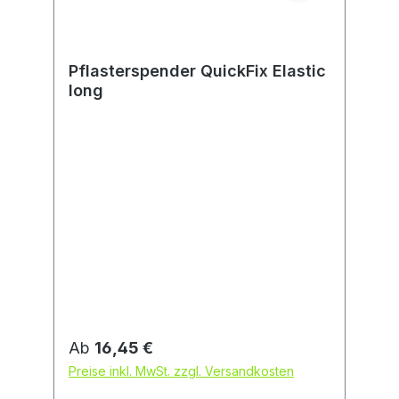
Pflasterspender QuickFix Elastic
long
Regulärer Preis:
Ab
16,45 €
Preise inkl. MwSt. zzgl. Versandkosten