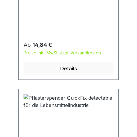
Regulärer Preis:
Ab
14,84 €
Preise inkl. MwSt. zzgl. Versandkosten
Details