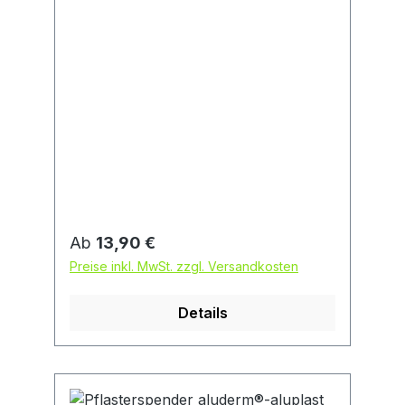
Regulärer Preis:
Ab
13,90 €
Preise inkl. MwSt. zzgl. Versandkosten
Details