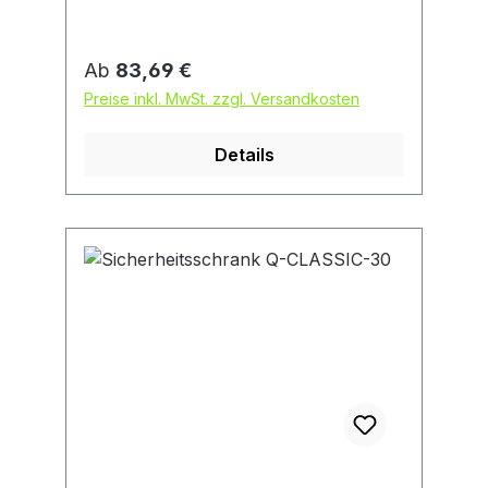
Regulärer Preis:
Ab
83,69 €
Preise inkl. MwSt. zzgl. Versandkosten
Details