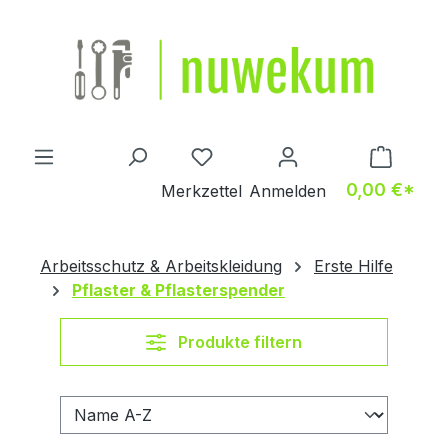
Zum Hauptinhalt springen
Du hast 0 Produkte auf dem M
0,00 €*
Merkzettel
Anmelden
Arbeitsschutz & Arbeitskleidung
Erste Hilfe
Pflaster & Pflasterspender
Produkte filtern