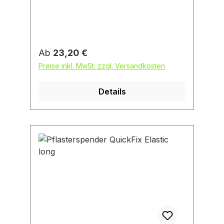
Regulärer Preis:
Ab
23,20 €
Preise inkl. MwSt. zzgl. Versandkosten
Details