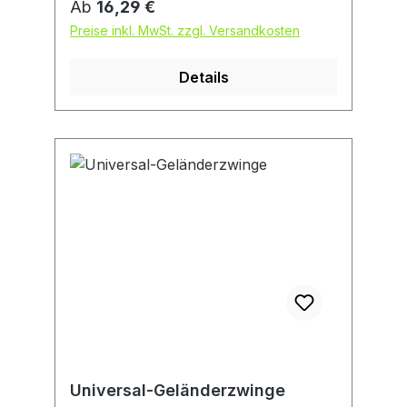
Regulärer Preis:
Ab
16,29 €
Preise inkl. MwSt. zzgl. Versandkosten
Details
Universal-Geländerzwinge