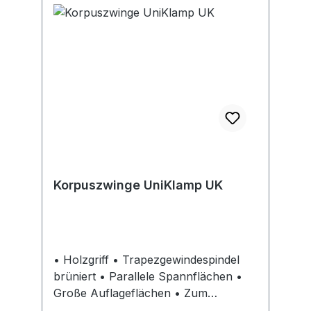
Korpuszwinge UniKlamp UK
• Holzgriff • Trapezgewindespindel
brüniert • Parallele Spannflächen •
Große Auflageflächen • Zum
Spannen und Spreizen • Spannkraft