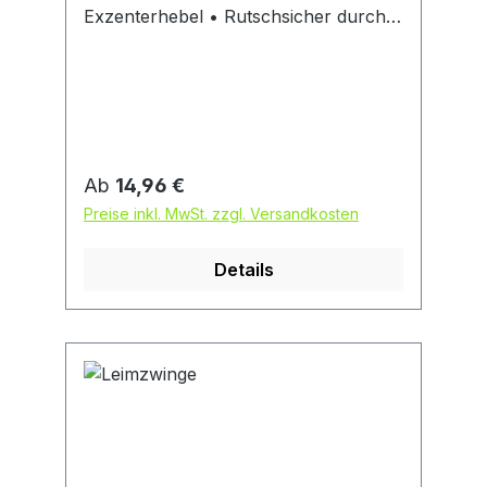
Exzenterhebel • Rutschsicher durch
Korkauflage
Regulärer Preis:
Ab
14,96 €
Preise inkl. MwSt. zzgl. Versandkosten
Details