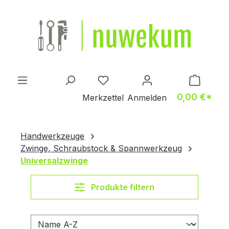
Zum Hauptinhalt springen
Du hast 0 Produkte auf dem M
0,00 €*
Merkzettel
Anmelden
Handwerkzeuge
Zwinge, Schraubstock & Spannwerkzeug
Universalzwinge
Produkte filtern