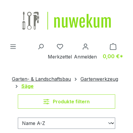
Zum Hauptinhalt springen
Du hast 0 Produkte auf dem M
0,00 €*
Merkzettel
Anmelden
Garten- & Landschaftsbau
Gartenwerkzeug
Säge
Produkte filtern