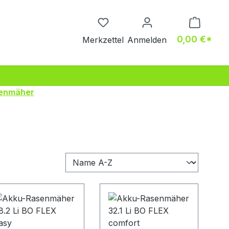
Du hast 0 Produkte auf dem M
0,00 €*
Merkzettel
Anmelden
enmäher