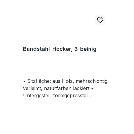
Bandstahl-Hocker, 3-beinig
• Sitzfläche: aus Holz, mehrschichtig
verleimt, naturfarben lackiert •
Untergestell: formgepresster
Bandstahl, schwarz pulverbeschichtet
Hinweis: Sehr stabil und robust.