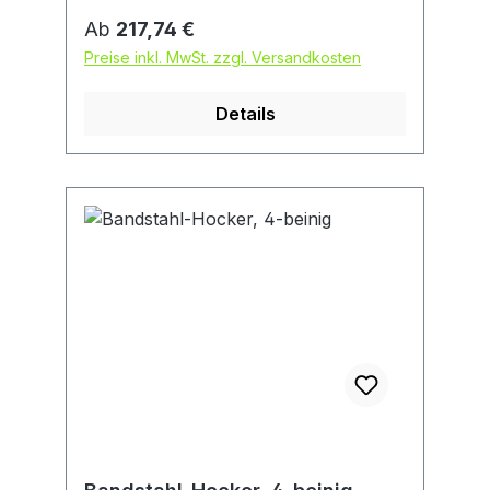
Regulärer Preis:
Ab
217,74 €
Preise inkl. MwSt. zzgl. Versandkosten
Details