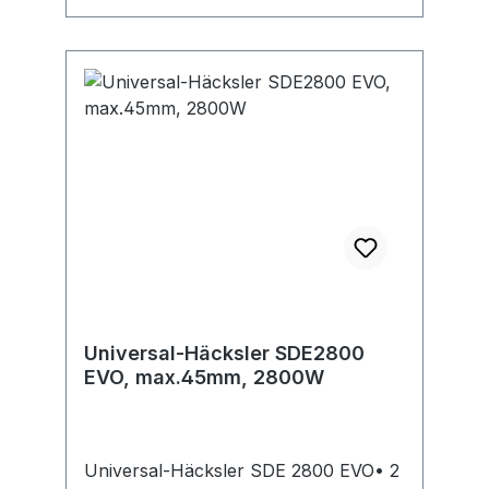
Schnelleinfülltrichter mit praktischem
Stopfer zum Häckseln großer
Ladungen. Stopfer. Kartonschachtel
Universal-Häcksler SDE2800
EVO, max.45mm, 2800W
Universal-Häcksler SDE 2800 EVO• 2