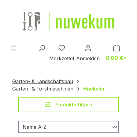
Zum Hauptinhalt springen
Du hast 0 Produkte auf dem M
0,00 €*
Merkzettel
Anmelden
Garten- & Landschaftsbau
Garten- & Forstmaschinen
Häcksler
Produkte filtern