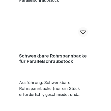
Schwenkbare Rohrspannbacke
für Parallelschraubstock
Ausführung: Schwenkbare
Rohrspannbacke (nur ein Stück
erforderlich), geschmiedet und
gehärtet, zum sicheren und festen
Einspannen (3-Punkt-Spannung) von