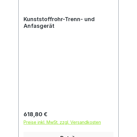
Kunststoffrohr-Trenn- und
Anfasgerät
Regulärer Preis:
618,80 €
Preise inkl. MwSt. zzgl. Versandkosten