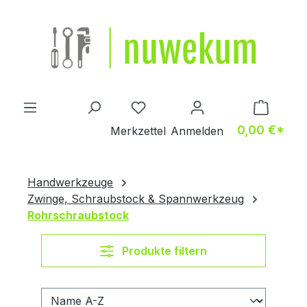
Zum Hauptinhalt springen
Du hast 0 Produkte auf dem M
0,00 €*
Merkzettel
Anmelden
Handwerkzeuge
Zwinge, Schraubstock & Spannwerkzeug
Rohrschraubstock
Produkte filtern