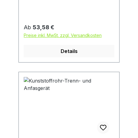
Rohren.
Regulärer Preis:
Ab
53,58 €
Preise inkl. MwSt. zzgl. Versandkosten
Details