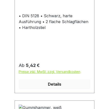
• DIN 5128 • Schwarz, harte
Ausführung • 2 flache Schlagflächen
• Hartholzstiel
Regulärer Preis:
Ab
5,42 €
Preise inkl. MwSt. zzgl. Versandkosten
Details