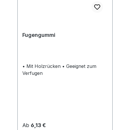
Fugengummi
• Mit Holzrücken • Geeignet zum
Verfugen
Regulärer Preis:
Ab
6,13 €