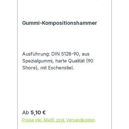
Gummi-Kompositionshammer
Ausführung: DIN 5128-90, aus
Spezialgummi, harte Qualität (90
Shore), mit Eschenstiel.
Regulärer Preis:
Ab
5,10 €
Preise inkl. MwSt. zzgl. Versandkosten