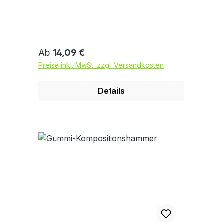
Regulärer Preis:
Ab
14,09 €
Preise inkl. MwSt. zzgl. Versandkosten
Details