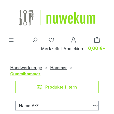
Zum Hauptinhalt springen
Du hast 0 Produkte auf dem M
0,00 €*
Merkzettel
Anmelden
Handwerkzeuge
Hammer
Gummihammer
Produkte filtern