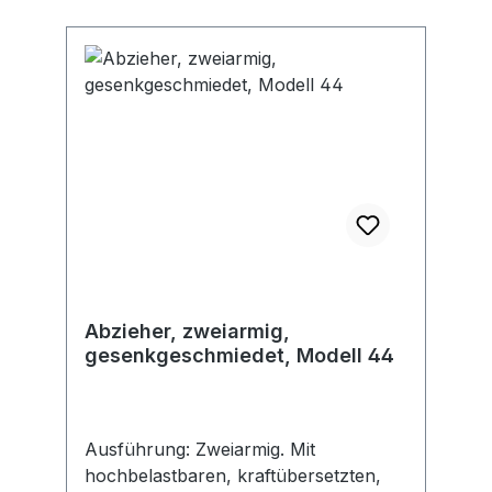
Anwendung: Zum Abziehen von
Ritzeln, Lagern und ähnlichen Teilen
an schwer zugänglichen Stellen.
Abzieher, zweiarmig,
gesenkgeschmiedet, Modell 44
Ausführung: Zweiarmig. Mit
hochbelastbaren, kraftübersetzten,