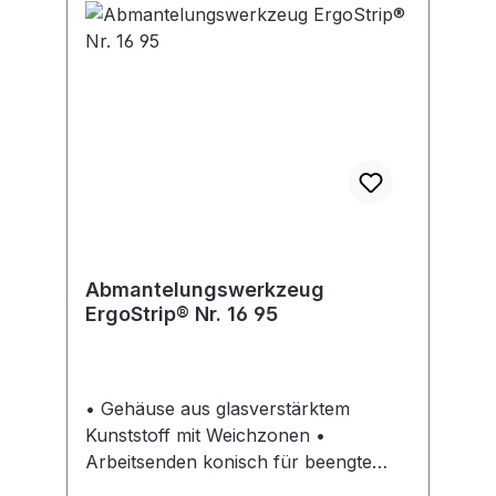
Abmantelungswerkzeug
ErgoStrip® Nr. 16 95
• Gehäuse aus glasverstärktem
Kunststoff mit Weichzonen •
Arbeitsenden konisch für beengte
Arbeitsstellen • Optimale Handbung