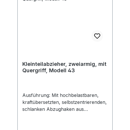
Kleinteilabzieher, zweiarmig, mit
Quergriff, Modell 43
Ausführung: Mit hochbelastbaren,
kraftübersetzten, selbstzentrierenden,
schlanken Abzughaken aus
chromlegiertem Werkzeugstahl. Mit
automatischer Griffnachstellung, frei