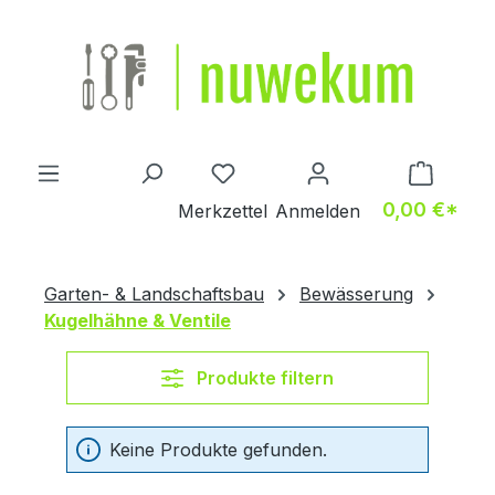
Zum Hauptinhalt springen
Du hast 0 Produkte auf dem M
0,00 €*
Merkzettel
Anmelden
Garten- & Landschaftsbau
Bewässerung
Kugelhähne & Ventile
Produkte filtern
Keine Produkte gefunden.