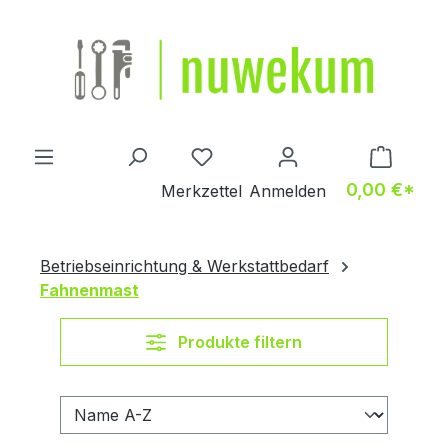
Zum Hauptinhalt springen
Du hast 0 Produkte auf dem M
0,00 €*
Merkzettel
Anmelden
Betriebseinrichtung & Werkstattbedarf
Fahnenmast
Produkte filtern