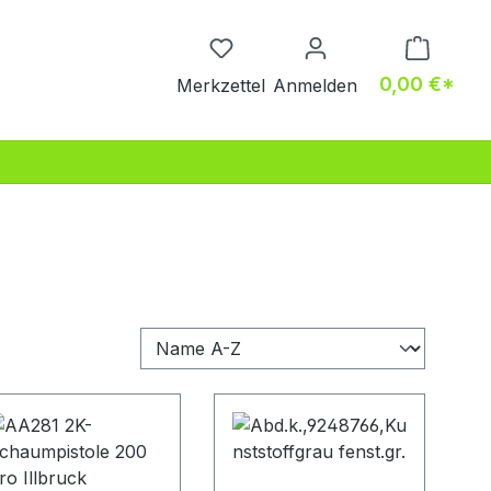
Du hast 0 Produkte auf dem M
0,00 €*
Merkzettel
Anmelden