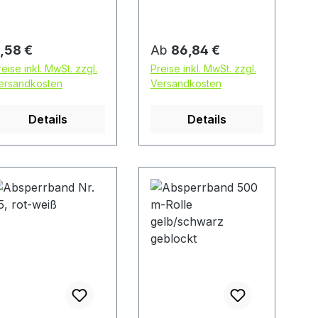
egulärer Preis:
Regulärer Preis:
,58 €
Ab
86,84 €
reise inkl. MwSt. zzgl.
Preise inkl. MwSt. zzgl.
ersandkosten
Versandkosten
Details
Details