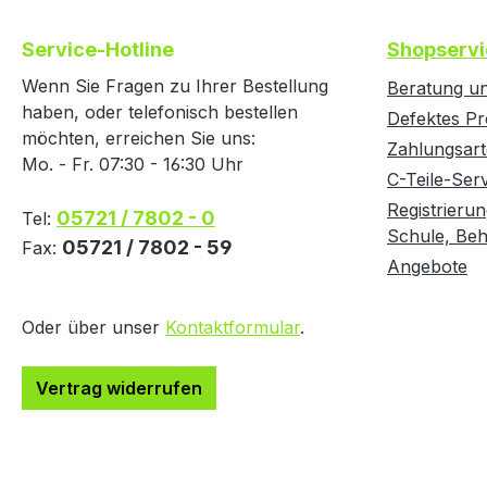
D
h
Service-Hotline
Shopservi
v
o
Wenn Sie Fragen zu Ihrer Bestellung
Beratung un
haben, oder telefonisch bestellen
Defektes Pr
möchten, erreichen Sie uns:
Zahlungsar
Mo. - Fr. 07:30 - 16:30 Uhr
C-Teile-Ser
Registrierun
05721 / 7802 - 0
Tel:
Schule, Behö
05721 / 7802 - 59
Fax:
Angebote
Oder über unser
Kontaktformular
.
Vertrag widerrufen