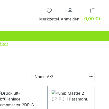
Du hast 0 Produkte auf dem M
0,00 €*
Merkzettel
Anmelden
älter