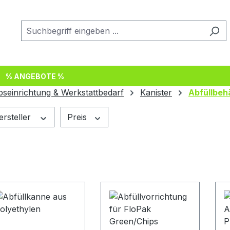
% ANGEBOTE %
bseinrichtung & Werkstattbedarf
Kanister
Abfüllbeh
ersteller
Preis