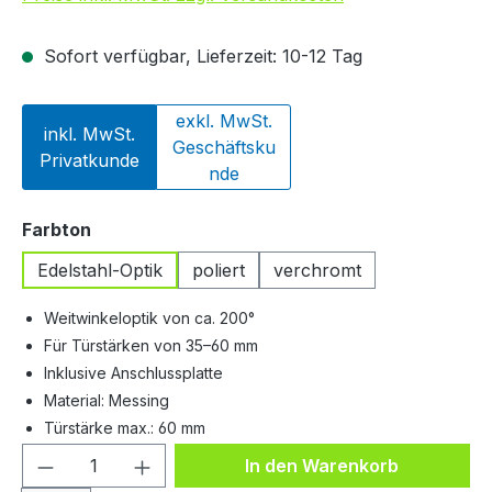
Sofort verfügbar, Lieferzeit: 10-12 Tag
exkl. MwSt.
inkl. MwSt.
Geschäftsku
Privatkunde
nde
auswählen
Farbton
Edelstahl-Optik
poliert
verchromt
Weitwinkeloptik von ca. 200°
Für Türstärken von 35–60 mm
Inklusive Anschlussplatte
Material: Messing
Türstärke max.: 60 mm
Produkt Anzahl: Gib den gewünschten We
In den Warenkorb