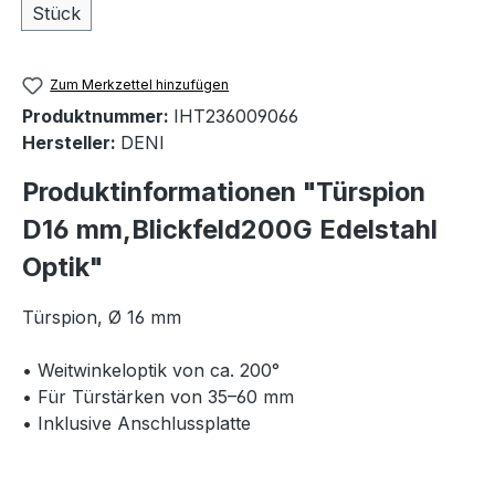
Stück
Zum Merkzettel hinzufügen
Produktnummer:
IHT236009066
Hersteller:
DENI
Produktinformationen "Türspion
D16 mm,Blickfeld200G Edelstahl
Optik"
Türspion, Ø 16 mm
• Weitwinkeloptik von ca. 200°
• Für Türstärken von 35–60 mm
• Inklusive Anschlussplatte