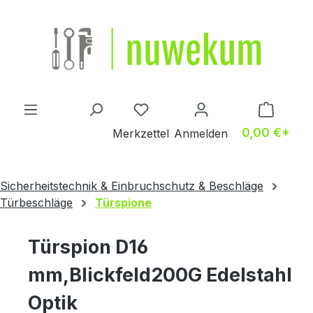
Zum Hauptinhalt springen
Du hast 0 Produkte auf dem M
0,00 €*
Merkzettel
Anmelden
Sicherheitstechnik & Einbruchschutz & Beschläge
Türbeschläge
Türspione
Türspion D16
mm,Blickfeld200G Edelstahl
Optik