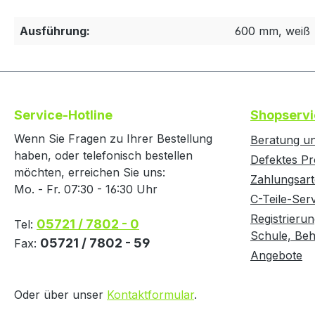
Ausführung:
600 mm, weiß
Service-Hotline
Shopservi
Wenn Sie Fragen zu Ihrer Bestellung
Beratung un
haben, oder telefonisch bestellen
Defektes Pr
möchten, erreichen Sie uns:
Zahlungsar
Mo. - Fr. 07:30 - 16:30 Uhr
C-Teile-Ser
Registrierun
05721 / 7802 - 0
Tel:
Schule, Behö
05721 / 7802 - 59
Fax:
Angebote
Oder über unser
Kontaktformular
.