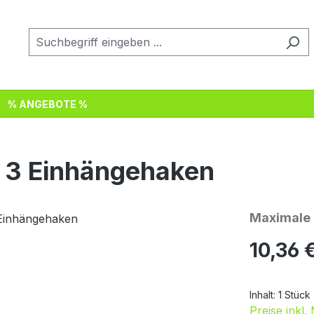
% ANGEBOTE %
 3 Einhängehaken
Maximale B
Regulärer Pr
10,36 
Inhalt:
1 Stück
Preise inkl