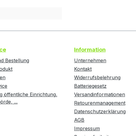
ce
Information
d Bestellung
Unternehmen
odukt
Kontakt
ten
Widerrufsbelehrung
vice
Batteriegesetz
g öffentliche Einrichtung,
Versandinformationen
rde, ...
Retourenmanagement
Datenschutzerklärung
AGB
Impressum