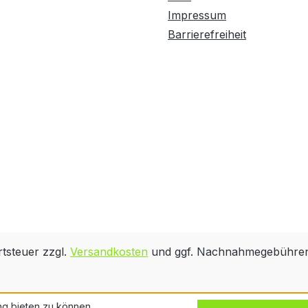
Impressum
Barrierefreiheit
rtsteuer zzgl.
Versandkosten
und ggf. Nachnahmegebühren,
ng bieten zu können.