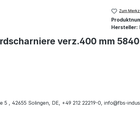
Zum Merkze
Produktnu
Hersteller:
ordscharniere verz.400 mm 5840
 , 42655 Solingen, DE, +49 212 22219-0, info@fbs-indus