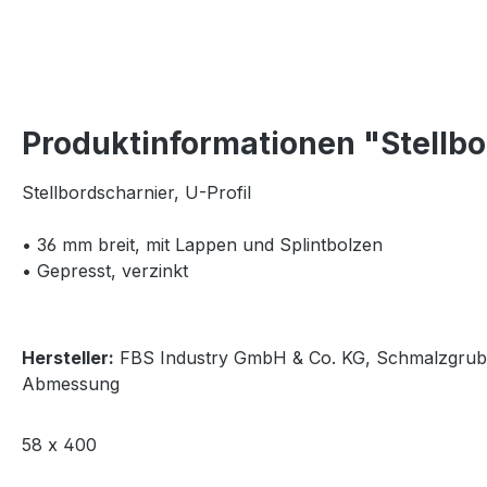
Produktinformationen "Stellb
Stellbordscharnier, U-Profil
• 36 mm breit, mit Lappen und Splintbolzen
• Gepresst, verzinkt
Hersteller:
FBS Industry GmbH & Co. KG, Schmalzgrube 5
Abmessung
58 x 400