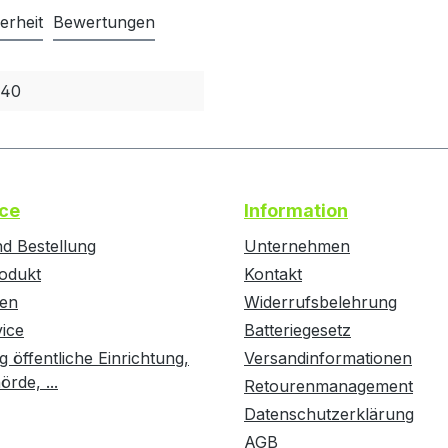
erheit
Bewertungen
840
ce
Information
d Bestellung
Unternehmen
odukt
Kontakt
ten
Widerrufsbelehrung
vice
Batteriegesetz
g öffentliche Einrichtung,
Versandinformationen
rde, ...
Retourenmanagement
Datenschutzerklärung
AGB