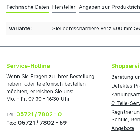
Technische Daten
Hersteller
Angaben zur Produktsich
Variante:
Stellbordscharniere verz.400 mm 5
Service-Hotline
Shopservi
Wenn Sie Fragen zu Ihrer Bestellung
Beratung un
haben, oder telefonisch bestellen
Defektes Pr
möchten, erreichen Sie uns:
Zahlungsar
Mo. - Fr. 07:30 - 16:30 Uhr
C-Teile-Ser
Registrierun
05721 / 7802 - 0
Tel:
Schule, Behö
05721 / 7802 - 59
Fax:
Angebote