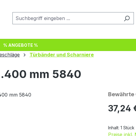
% ANGEBOTE %
eschläge
Türbänder und Scharniere
rz.400 mm 5840
Bewährte Q
Regulärer Pr
37,24 
Inhalt:
1 Stück
Preise inkl