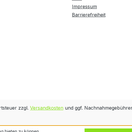
Impressum
Barrierefreiheit
rtsteuer zzgl.
Versandkosten
und ggf. Nachnahmegebühren,
ng bieten zu können.