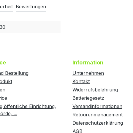
erheit
Bewertungen
830
ce
Information
d Bestellung
Unternehmen
odukt
Kontakt
ten
Widerrufsbelehrung
vice
Batteriegesetz
g öffentliche Einrichtung,
Versandinformationen
rde, ...
Retourenmanagement
Datenschutzerklärung
AGB