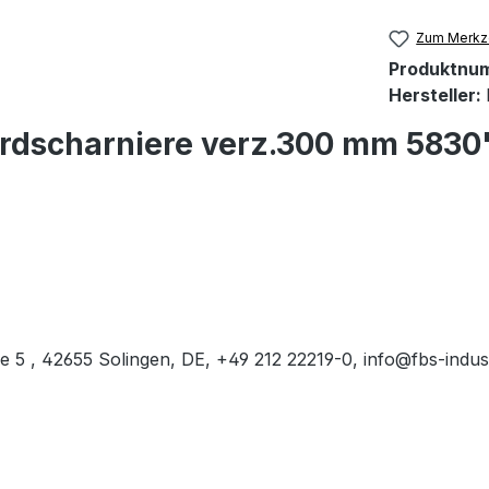
Zum Merkze
Produktnu
Hersteller:
ordscharniere verz.300 mm 5830
 , 42655 Solingen, DE, +49 212 22219-0, info@fbs-indus