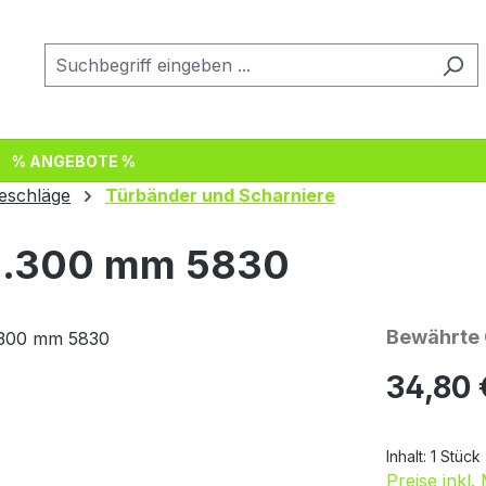
% ANGEBOTE %
eschläge
Türbänder und Scharniere
rz.300 mm 5830
Bewährte Q
Regulärer Pr
34,80 
Inhalt:
1 Stück
Preise inkl