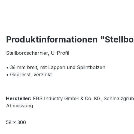
Produktinformationen "Stellb
Stellbordscharnier, U-Profil
• 36 mm breit, mit Lappen und Splintbolzen
• Gepresst, verzinkt
Hersteller:
FBS Industry GmbH & Co. KG, Schmalzgrube 5
Abmessung
58 x 300