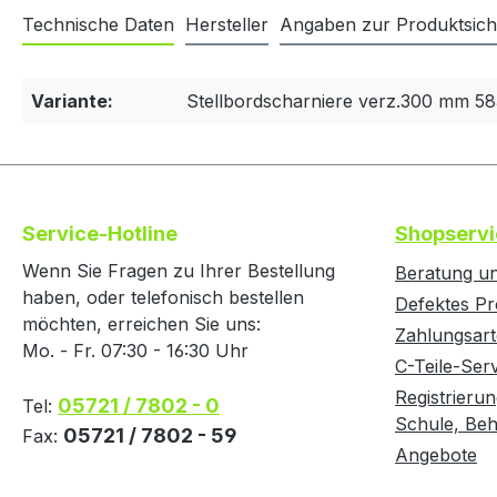
Technische Daten
Hersteller
Angaben zur Produktsich
Variante:
Stellbordscharniere verz.300 mm 5
Service-Hotline
Shopservi
Wenn Sie Fragen zu Ihrer Bestellung
Beratung un
haben, oder telefonisch bestellen
Defektes Pr
möchten, erreichen Sie uns:
Zahlungsar
Mo. - Fr. 07:30 - 16:30 Uhr
C-Teile-Ser
Registrierun
05721 / 7802 - 0
Tel:
Schule, Behö
05721 / 7802 - 59
Fax:
Angebote