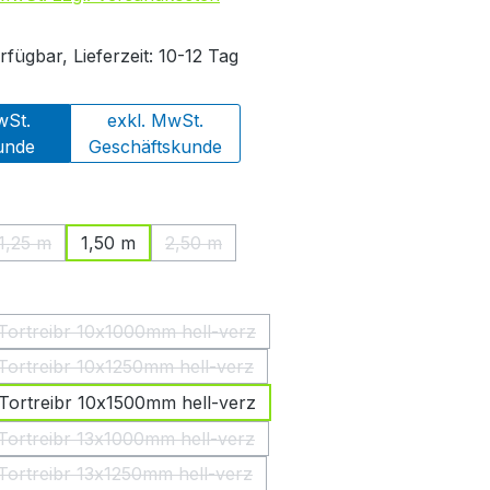
fügbar, Lieferzeit: 10-12 Tag
wSt.
exkl. MwSt.
unde
Geschäftskunde
ählen
1,25 m
1,50 m
2,50 m
ption ist zurzeit nicht verfügbar.)
(Diese Option ist zurzeit nicht verfügbar.)
(Diese Option ist zurzeit nicht verfügbar.)
swählen
.Tortreibr 10x1000mm hell-verz
(Diese Option ist zurzeit nicht verfügbar.)
.Tortreibr 10x1250mm hell-verz
(Diese Option ist zurzeit nicht verfügbar.)
.Tortreibr 10x1500mm hell-verz
.Tortreibr 13x1000mm hell-verz
(Diese Option ist zurzeit nicht verfügbar.)
.Tortreibr 13x1250mm hell-verz
(Diese Option ist zurzeit nicht verfügbar.)