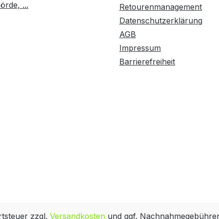
rde, ...
Retourenmanagement
Datenschutzerklärung
AGB
Impressum
Barrierefreiheit
rtsteuer zzgl.
Versandkosten
und ggf. Nachnahmegebühren,