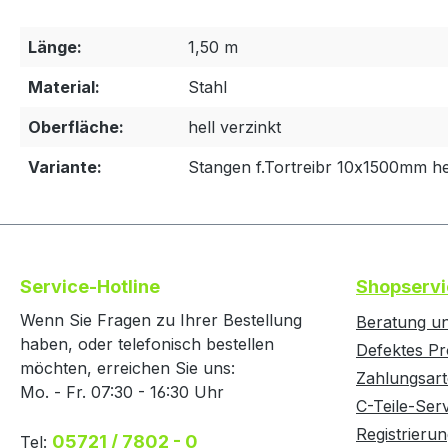
Länge:
1,50 m
Material:
Stahl
Oberfläche:
hell verzinkt
Variante:
Stangen f.Tortreibr 10x1500mm he
Service-Hotline
Shopservi
Wenn Sie Fragen zu Ihrer Bestellung
Beratung un
haben, oder telefonisch bestellen
Defektes Pr
möchten, erreichen Sie uns:
Zahlungsar
Mo. - Fr. 07:30 - 16:30 Uhr
C-Teile-Ser
Registrierun
05721 / 7802 - 0
Tel: