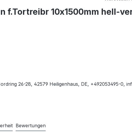
 f.Tortreibr 10x1500mm hell-ve
rdring 26-28, 42579 Heiligenhaus, DE, +492053495-0, in
erheit
Bewertungen