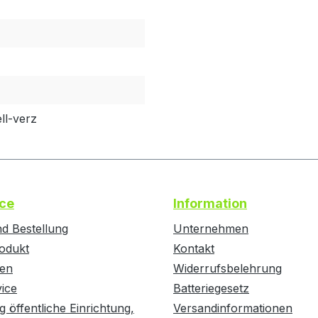
ll-verz
ce
Information
d Bestellung
Unternehmen
odukt
Kontakt
ten
Widerrufsbelehrung
vice
Batteriegesetz
g öffentliche Einrichtung,
Versandinformationen