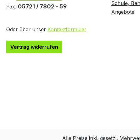
Schule, Behö
05721 / 7802 - 59
Fax:
Angebote
Oder über unser
Kontaktformular
.
Vertrag widerrufen
Alle Preise inkl. gesetzl. Mehrwe