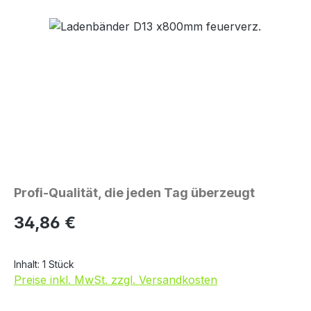
Bildergalerie überspringen
Profi-Qualität, die jeden Tag überzeugt
Regulärer Preis:
34,86 €
Inhalt:
1 Stück
Preise inkl. MwSt. zzgl. Versandkosten