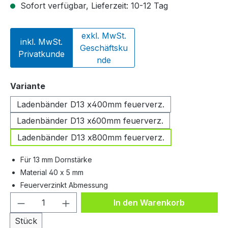
Sofort verfügbar, Lieferzeit: 10-12 Tag
exkl. MwSt.
inkl. MwSt.
Geschäftsku
Privatkunde
nde
auswählen
Variante
Ladenbänder D13 x400mm feuerverz.
Ladenbänder D13 x600mm feuerverz.
Ladenbänder D13 x800mm feuerverz.
Für 13 mm Dornstärke
Material 40 x 5 mm
Feuerverzinkt Abmessung
Produkt Anzahl: Gib den gewünschten We
In den Warenkorb
Stück