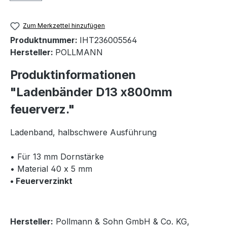
Zum Merkzettel hinzufügen
Produktnummer:
IHT236005564
Hersteller:
POLLMANN
Produktinformationen
"Ladenbänder D13 x800mm
feuerverz."
Ladenband, halbschwere Ausführung
• Für 13 mm Dornstärke
• Material 40 x 5 mm
• Feuerverzinkt
Hersteller:
Pollmann & Sohn GmbH & Co. KG,