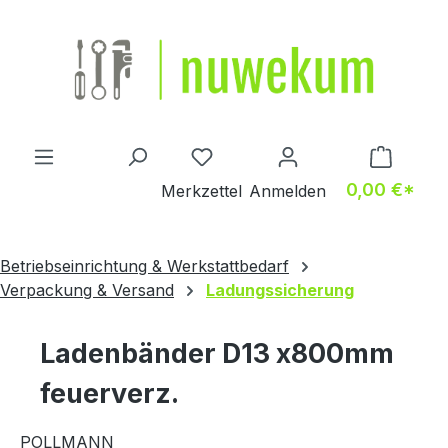
Zum Hauptinhalt springen
Du hast 0 Produkte auf dem M
0,00 €*
Merkzettel
Anmelden
Betriebseinrichtung & Werkstattbedarf
Verpackung & Versand
Ladungssicherung
Ladenbänder D13 x800mm
feuerverz.
POLLMANN