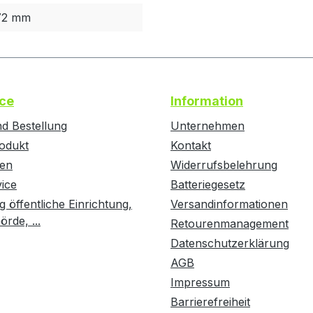
72 mm
ce
Information
d Bestellung
Unternehmen
odukt
Kontakt
ten
Widerrufsbelehrung
vice
Batteriegesetz
g öffentliche Einrichtung,
Versandinformationen
rde, ...
Retourenmanagement
Datenschutzerklärung
AGB
Impressum
Barrierefreiheit