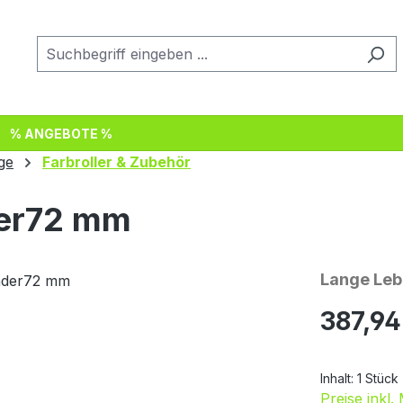
% ANGEBOTE %
ge
Farbroller & Zubehör
der72 mm
Lange Leb
Regulärer Pr
387,94
Inhalt:
1 Stück
Preise inkl