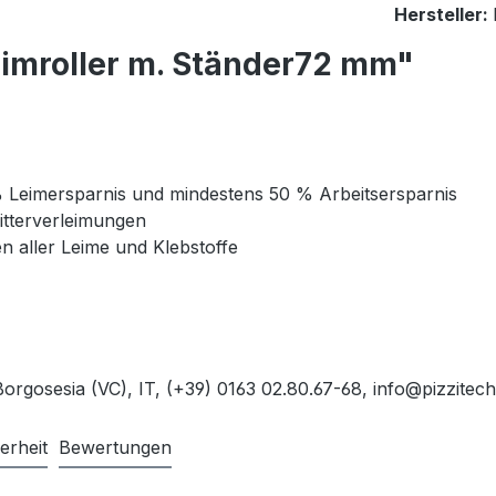
Hersteller:
imroller m. Ständer72 mm"
% Leimersparnis und mindestens 50 % Arbeitsersparnis
itterverleimungen
n aller Leime und Klebstoffe
orgosesia (VC), IT, (+39) 0163 02.80.67-68, info@pizzitech.
erheit
Bewertungen