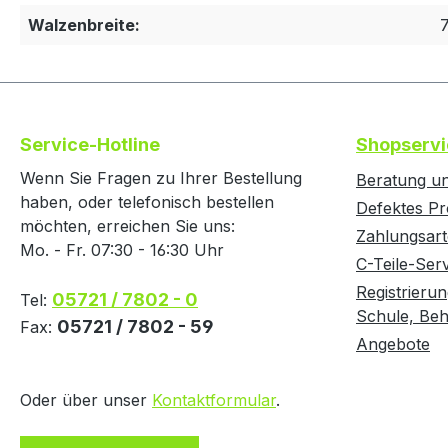
Walzenbreite:
Service-Hotline
Shopservi
Wenn Sie Fragen zu Ihrer Bestellung
Beratung un
haben, oder telefonisch bestellen
Defektes Pr
möchten, erreichen Sie uns:
Zahlungsar
Mo. - Fr. 07:30 - 16:30 Uhr
C-Teile-Ser
Registrierun
05721 / 7802 - 0
Tel:
Schule, Behö
05721 / 7802 - 59
Fax:
Angebote
Oder über unser
Kontaktformular
.